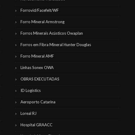
Forrovid/Facefelt/WF
Forro Mineral Armstrong
Forros Minerais Acústicos Owaplan
Forros em Fibra Mineral Hunter Douglas
Forro Mineral AMF
Linhas Sonex OWA
OBRAS EXECUTADAS
ID Logistics
Aeroporto Catarina
Loreal RJ
Hospital GRAACC