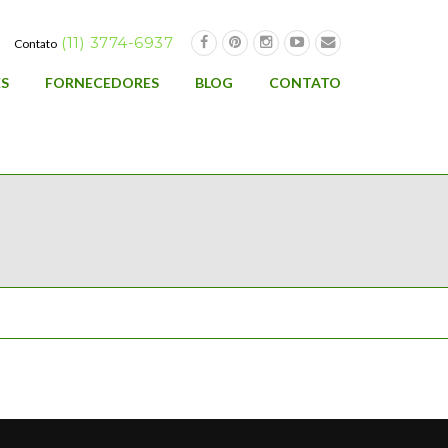
(11) 3774-6937
Contato
ES
FORNECEDORES
BLOG
CONTATO