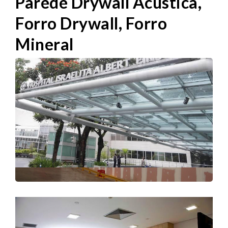
Parede Drywall Acústica,
Forro Drywall, Forro
Mineral