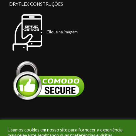
DRYFLEX CONSTRUÇÕES
Clique na imagem
Usamos cookies em nosso site para fornecer a experiência
Copyright: DryFlex - 2020 - Direitos Reservados - Mantido e
mais relevante, lembrando suas preferências e visitas