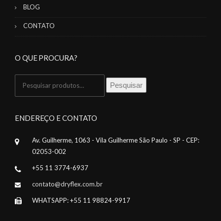
BLOG
CONTATO
O QUE PROCURA?
Pesquisar
Pesquisar
por:
ENDEREÇO E CONTATO
Av. Guilherme, 1063 - Vila Guilherme São Paulo - SP - CEP:
02053-002
+55 11 3774-6937
contato@dryflex.com.br
WHATSAPP: +55 11 98824-9917