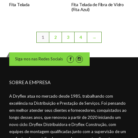
Fita Telada
Fita Telada de Fibra de Vidro
(Fita Azul)
1
2
3
4
→
Siga-nos nas Redes Sociais
SOBRE A EMPRESA
A Dryflex atua no mercado desde 1985, trabalhando com
excelência na Distribuição e Prestação de Serviços. Foi pensando
em melhor atender seus clientes e fornecedores, conquistados ao
longo desses anos, que renovou a partir de 2020 iniciando um
novo ciclo: Dryflex Distribuidora e Dryflex Construção, com
equipes de montagem qualificadas junto com a supervisão de um