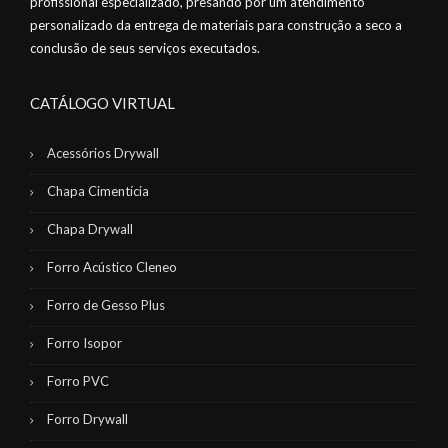
profissional especializado, presando por um atendimento
personalizado da entrega de materiais para construção a seco a
conclusão de seus serviços executados.
CATÁLOGO VIRTUAL
Acessórios Drywall
Chapa Cimentícia
Chapa Drywall
Forro Acústico Cleneo
Forro de Gesso Plus
Forro Isopor
Forro PVC
Forro Drywall