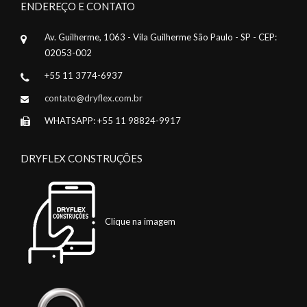
ENDEREÇO E CONTATO
Av. Guilherme, 1063 - Vila Guilherme São Paulo - SP - CEP:
02053-002
+55 11 3774-6937
contato@dryflex.com.br
WHATSAPP: +55 11 98824-9917
DRYFLEX CONSTRUÇÕES
Clique na imagem