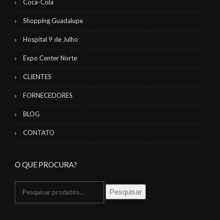
Coca-Cola
Shopping Guadalupe
Hospital 9 de Julho
Expo Center Norte
CLIENTES
FORNECEDORES
BLOG
CONTATO
O QUE PROCURA?
Pesquisar
Pesquisar
por: