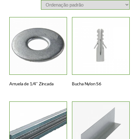
Arruela de 1/4″ Zincada
Bucha Nylon S6