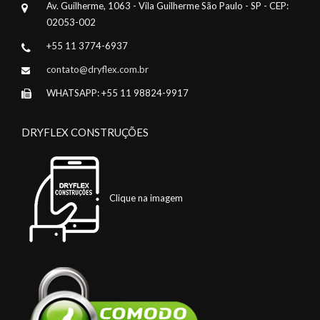
Av. Guilherme, 1063 - Vila Guilherme São Paulo - SP - CEP:
02053-002
+55 11 3774-6937
contato@dryflex.com.br
WHATSAPP: +55 11 98824-9917
DRYFLEX CONSTRUÇÕES
Clique na imagem