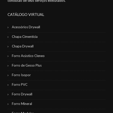
conclusão de seus serviços executados.
CATÁLOGO VIRTUAL
Acessórios Drywall
Chapa Cimentícia
Chapa Drywall
Forro Acústico Cleneo
Forro de Gesso Plus
Forro Isopor
Forro PVC
Forro Drywall
Forro Mineral