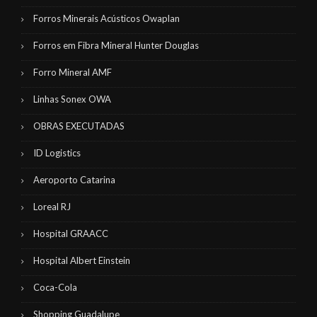
Forros Minerais Acústicos Owaplan
Forros em Fibra Mineral Hunter Douglas
Forro Mineral AMF
Linhas Sonex OWA
OBRAS EXECUTADAS
ID Logistics
Aeroporto Catarina
Loreal RJ
Hospital GRAACC
Hospital Albert Einstein
Coca-Cola
Shopping Guadalupe