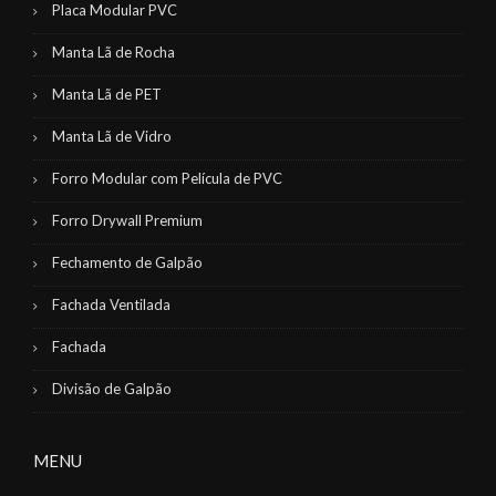
Placa Modular PVC
Manta Lã de Rocha
Manta Lã de PET
Manta Lã de Vidro
Forro Modular com Película de PVC
Forro Drywall Premium
Fechamento de Galpão
Fachada Ventilada
Fachada
Divisão de Galpão
MENU